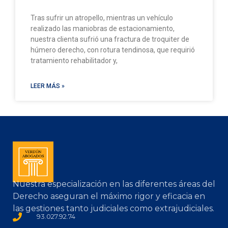
Tras sufrir un atropello, mientras un vehículo
realizado las maniobras de estacionamiento,
nuestra clienta sufrió una fractura de troquiter de
húmero derecho, con rotura tendinosa, que requirió
tratamiento rehabilitador y,
LEER MÁS »
Nuestra especialización en las diferentes áreas del
Derecho aseguran el máximo rigor y eficacia en
las gestiones tanto judiciales como extrajudiciales.
93.027.92.74