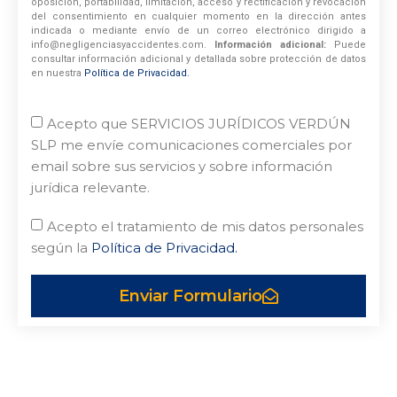
oposición, portabilidad, limitación, acceso y rectificación y revocación
del consentimiento en cualquier momento en la dirección antes
indicada o mediante envío de un correo electrónico dirigido a
info@negligenciasyaccidentes.com.
Información adicional:
Puede
consultar información adicional y detallada sobre protección de datos
en nuestra
Política de Privacidad.
Acepto que SERVICIOS JURÍDICOS VERDÚN
SLP me envíe comunicaciones comerciales por
email sobre sus servicios y sobre información
jurídica relevante.
Acepto el tratamiento de mis datos personales
según la
Política de Privacidad.
Enviar Formulario