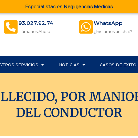
Especialistas en
Negligencias Médicas
93.027.92.74
WhatsApp
Llámanos Ahora
¿Iniciamos un chat?
STROS SERVICIOS
NOTICIAS
CASOS DE ÉXITO
LLECIDO, POR MANIO
DEL CONDUCTOR