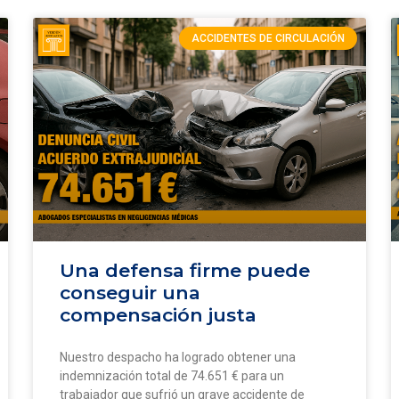
ACCIDENTES DE CIRCULACIÓN
Una defensa firme puede
conseguir una
compensación justa
Nuestro despacho ha logrado obtener una
indemnización total de 74.651 € para un
trabajador que sufrió un grave accidente de