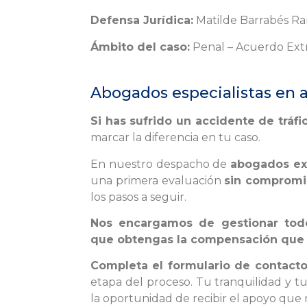
Defensa Jurídica:
Matilde Barrabés Ram
Ámbito del caso:
Penal – Acuerdo Extra
Abogados especialistas en a
Si has sufrido un accidente de tráfi
marcar la diferencia en tu caso.
En nuestro despacho de
abogados exp
una primera evaluación
sin compromi
los pasos a seguir.
Nos encargamos de gestionar todo
que obtengas la compensación que
Completa el formulario de contact
etapa del proceso. Tu tranquilidad y t
la oportunidad de recibir el apoyo que 