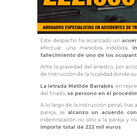
Este despacho ha alcanzado un
acuer
efectuar una maniobra indebida,
i
fallecimiento de uno de los ocupant
Ante la gravedad del siniestro, por acci
de Instrucción de la localidad donde su
La letrada Matilde Barrabés
, en repr
del finado,
se persono en el procedi
A lo largo de la instrucción penal, tras
pareja, se
alcanzo un acuerdo con
indemnización no solo a la pareja y m
importe total de 222 mil euros
.