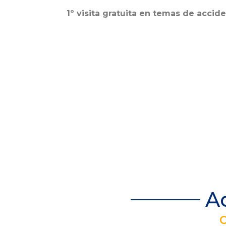
1º visita gratuita en temas de accide
A
C