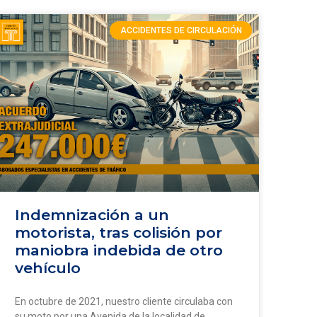
ACCIDENTES DE CIRCULACIÓN
Indemnización a un
motorista, tras colisión por
maniobra indebida de otro
vehículo
En octubre de 2021, nuestro cliente circulaba con
su moto por una Avenida de la localidad de