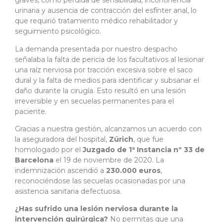
graves, como pérdida de sensibilidad, incontinencia
urinaria y ausencia de contracción del esfínter anal, lo
que requirió tratamiento médico rehabilitador y
seguimiento psicológico.
La demanda presentada por nuestro despacho
señalaba la falta de pericia de los facultativos al lesionar
una raíz nerviosa por tracción excesiva sobre el saco
dural y la falta de medios para identificar y subsanar el
daño durante la cirugía. Esto resultó en una lesión
irreversible y en secuelas permanentes para el
paciente.
Gracias a nuestra gestión, alcanzamos un acuerdo con
la aseguradora del hospital,
Zúrich
, que fue
homologado por el
Juzgado de 1ª Instancia nº 33 de
Barcelona
el 19 de noviembre de 2020. La
indemnización ascendió a
230.000 euros
,
reconociéndose las secuelas ocasionadas por una
asistencia sanitaria defectuosa.
¿Has sufrido una lesión nerviosa durante la
intervención quirúrgica?
No permitas que una