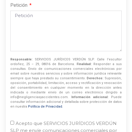
Petición
Responsable:
SERVICIOS JURÍDICOS VERDÚN SLP. Calle l'escultor
ordoñez, 25 – 29, 08016 de Barcelona.
Finalidad:
Responder a sus
consultas. Envío de comunicaciones comerciales electrónicas por
email sobre nuestros servicios y sobre información jurídica relevante
siempre que haya prestado su consentimiento.
Derechos:
Supresión,
oposición, portabilidad, limitación, acceso y rectificación y revocación
del consentimiento en cualquier momento en la dirección antes
indicada o mediante envío de un correo electrónico dirigido a
info@negligenciasyaccidentes.com.
Información adicional:
Puede
consultar información adicional y detallada sobre protección de datos
en nuestra
Política de Privacidad.
Acepto que SERVICIOS JURÍDICOS VERDÚN
SLP me envíe comunicaciones comerciales por