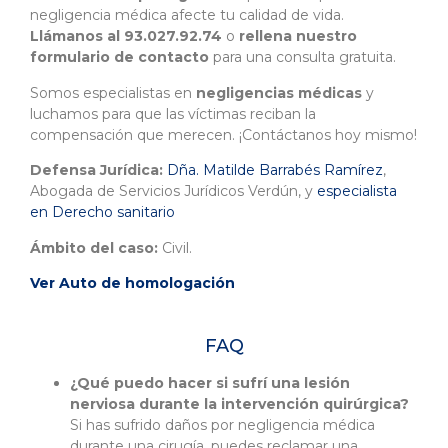
negligencia médica afecte tu calidad de vida.
Llámanos al 93.027.92.74
o
rellena nuestro
formulario de contacto
para una consulta gratuita.
Somos especialistas en
negligencias médicas
y
luchamos para que las víctimas reciban la
compensación que merecen. ¡Contáctanos hoy mismo!
Defensa Jurídica:
Dña. Matilde Barrabés Ramírez
,
Abogada de Servicios Jurídicos Verdún, y
especialista
en Derecho sanitario
Ámbito del caso:
Civil.
Ver Auto de homologación
FAQ
¿Qué puedo hacer si sufrí una lesión
nerviosa durante la intervención quirúrgica?
Si has sufrido daños por negligencia médica
durante una cirugía, puedes reclamar una