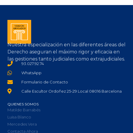
Nuestra especialización en las diferentes áreas del
Derecho aseguran el máximo rigor y eficacia en
las gestiones tanto judiciales como extrajudiciales.
93.027.92.74
WhatsApp
Formulario de Contacto
Calle Escultor Ordoñez 25-29 Local 08016 Barcelona
QUIENES SOMOS
Matilde Barrabés
Luisa Blanco
Mercedes Vera
Contacta Ahora