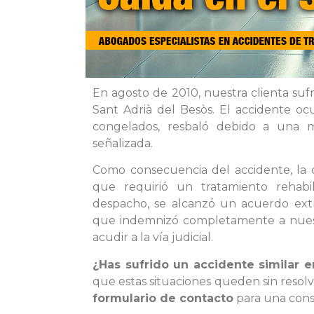
En agosto de 2010, nuestra clienta suf
Sant Adrià del Besòs. El accidente ocu
congelados, resbaló debido a una
señalizada.
Como consecuencia del accidente, la c
que requirió un tratamiento rehabil
despacho, se alcanzó un acuerdo ext
que indemnizó completamente a nuestra 
acudir a la vía judicial.
¿Has sufrido un accidente similar 
que estas situaciones queden sin resolv
formulario de contacto
para una consu