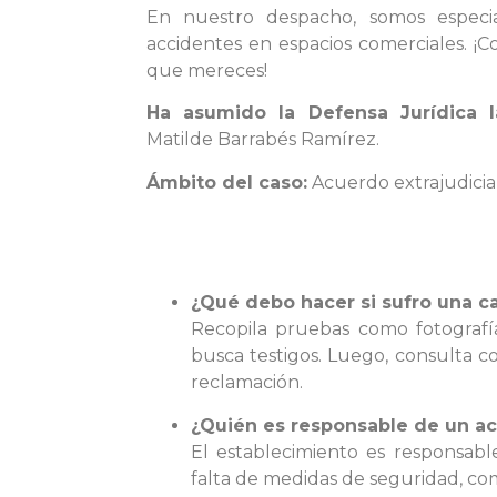
En nuestro despacho, somos especi
accidentes en espacios comerciales. ¡
que mereces!
Ha asumido la Defensa Jurídica l
Matilde Barrabés Ramírez.
Ámbito del caso:
Acuerdo extrajudicial
¿Qué debo hacer si sufro una 
Recopila pruebas como fotografía
busca testigos. Luego, consulta 
reclamación.
¿Quién es responsable de un a
El establecimiento es responsabl
falta de medidas de seguridad, co