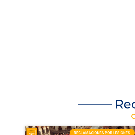
Rec
C
RECLAMACIONES POR LESIONES