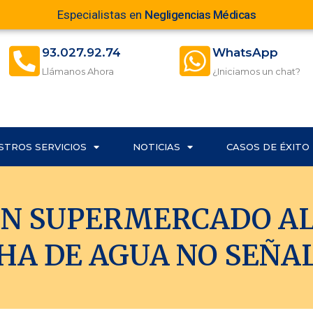
Especialistas en
Negligencias Médicas
93.027.92.74
WhatsApp
Llámanos Ahora
¿Iniciamos un chat?
STROS SERVICIOS
NOTICIAS
CASOS DE ÉXITO
UN SUPERMERCADO AL
A DE AGUA NO SEÑA