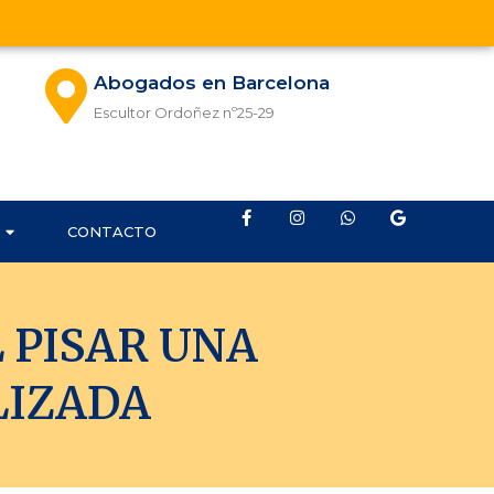
Abogados en Barcelona
Escultor Ordoñez nº25-29
CONTACTO
 PISAR UNA
LIZADA