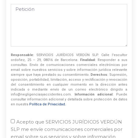
Responsable:
SERVICIOS JURÍDICOS VERDÚN SLP. Calle l'escultor
ordoñez, 25 – 29, 08016 de Barcelona.
Finalidad:
Responder a sus
consultas. Envío de comunicaciones comerciales electrónicas por
email sobre nuestros servicios y sobre información jurídica relevante
siempre que haya prestado su consentimiento.
Derechos:
Supresión,
oposición, portabilidad, limitación, acceso y rectificación y revocación
del consentimiento en cualquier momento en la dirección antes
indicada o mediante envío de un correo electrónico dirigido a
info@negligenciasyaccidentes.com.
Información adicional:
Puede
consultar información adicional y detallada sobre protección de datos
en nuestra
Política de Privacidad.
Acepto que SERVICIOS JURÍDICOS VERDÚN
SLP me envíe comunicaciones comerciales por
email sobre sus servicios y sobre información