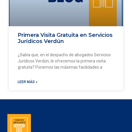
Primera Visita Gratuita en Servicios
Jurídicos Verdún
¿Sabía que, en el despacho de abogados Servicios
Jurídicos Verdún, le ofrecemos la primera visita
gratuita? Ponemos las máximas facilidades a
LEER MÁS »