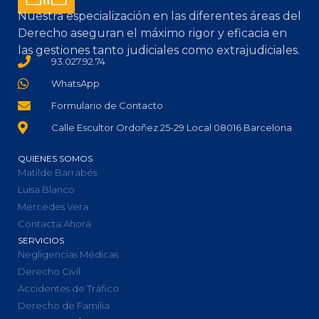
Nuestra especialización en las diferentes áreas del
Derecho aseguran el máximo rigor y eficacia en
las gestiones tanto judiciales como extrajudiciales.
93.027.92.74
WhatsApp
Formulario de Contacto
Calle Escultor Ordoñez 25-29 Local 08016 Barcelona
QUIENES SOMOS
Matilde Barrabés
Luisa Blanco
Mercedes Vera
Contacta Ahora
SERVICIOS
Negligencias Médicas
Derecho Civil
Accidentes de Tráfico
Derecho de Familia